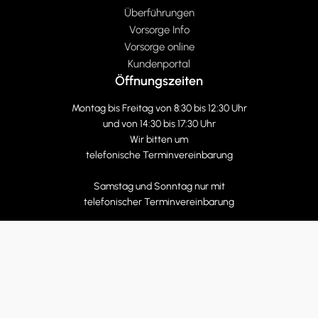
Überführungen
Vorsorge Info
Vorsorge online
Kundenportal
Öffnungszeiten
Montag bis Freitag von 8:30 bis 12:30 Uhr
und von 14:30 bis 17:30 Uhr
Wir bitten um
telefonische Terminvereinbarung
Samstag und Sonntag nur mit
telefonischer Terminvereinbarung
Kontakt
0474 050505
24h telefonisch erreichbar
info@bestattung.it
J.G. Mahl Strasse 40 -