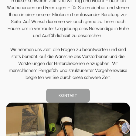
In dieser schweren Zeit sind wir Tag und Nacht – auch an
Wochenenden und Feiertagen – für Sie erreichbar und stehen
Ihnen in einer unserer Filialen mit umfassender Beratung zur
Seite. Auf Wunsch kommen wir auch gerne zu Ihnen nach
Hause, um in vertrauter Umgebung alles Notwendige in Ruhe
und Ausführlichkeit zu besprechen.
Wir nehmen uns Zeit, alle Fragen zu beantworten und sind
stets bemüht, auf die Wünsche des Verstorbenen und die
Vorstellungen der Hinterbliebenen einzugehen. Mit
menschlichem Feingefühl und strukturierter Vorgehensweise
begleiten wir Sie durch diese schwere Zeit.
KONTAKT