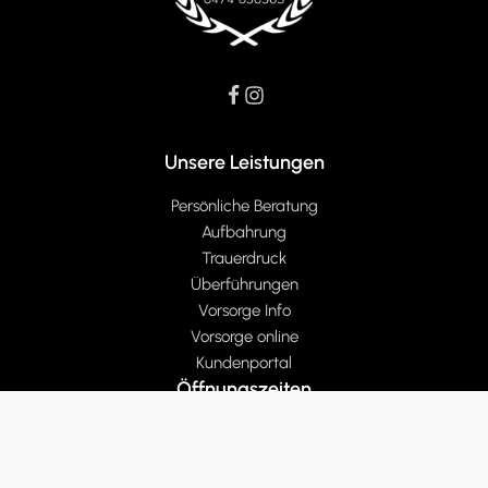
Unsere Leistungen
Persönliche Beratung
Aufbahrung
Trauerdruck
Überführungen
Vorsorge Info
Vorsorge online
Kundenportal
Öffnungszeiten
Montag bis Freitag von 8:30 bis 12:30 Uhr
und von 14:30 bis 17:30 Uhr
Wir bitten um